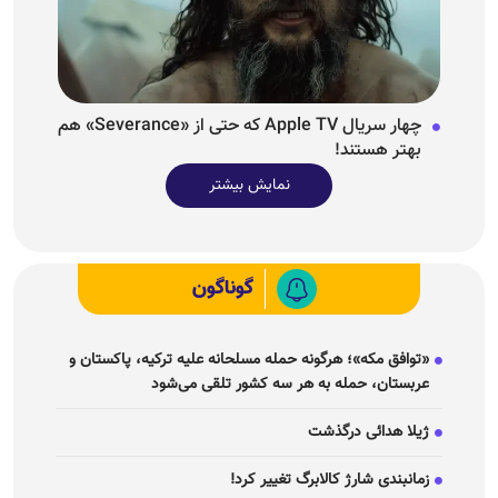
چهار سریال Apple TV که حتی از «Severance» هم
بهتر هستند!
نمایش بیشتر
گوناگون
«توافق مکه»؛ هرگونه حمله مسلحانه علیه ترکیه، پاکستان و
عربستان، حمله به هر سه کشور تلقی می‌شود
ژیلا هدائی درگذشت
زمانبندی شارژ کالابرگ تغییر کرد!