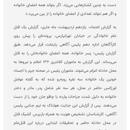
دست به چنین کشتار‌هایی می‌زند. اگر بتواند همه اعضای خانواده
و اگر هم نتواند تعدادی از اعضای خانواده را از بین می‌برد.»
به گزارش اعتماد، یازدهم اردیبهشت ماه جاری، گزارش یک قتل
عام خانوادگی در خیابان تهرانپارس، پرونده‌ای را پیش روی
کارآگاهان اداره دهم پلیس آگاهی پایتخت قرار می‌دهد. طبق
گزارش پلیس؛ پسر خانواده، همه اعضای خانواده‌اش را به قتل
می‌رساند. این گزارش به ماموران کلانتری ۱۳۶ اعلام و نیرو‌ها به
محل حادثه اعزام می‌شوند. ماموران پلیس در صحنه جرم با اجساد
خونین یک خانواده سه نفره روبه‌رو شده که به گفته عوامل
اورژانس حاضر در محل، هر سه نفر شامل پدر، مادر و دختر
خانواده به دلیل شدت جراحات وارده با چاقو جان خود را از دست
می‌دهند. پس از گزارش این جنایت هولناک به تیم جنایی پلیس
آگاهی، کارشناسان تشخیص هویت به همراه بازپرس کشیک قتل
در محل حادثه حاضر و تحقیقات ابتدایی درباره این قتل‌عام