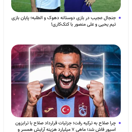
جنجال عجیب در بازی دوستانه دهوک و الطلبه؛ پایان بازی
تیم یحیی و علی منصور با کتک‌کاری!
چرا صلاح به ترکیه رفت؛ جزئیات قرارداد صلاح با ترابزون
اسپور فاش شد؛ ماهی ۷ میلیارد هزینه آرایش همسر و