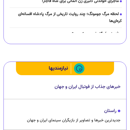
ماجرای خواندنی دلبری زن آلمانی برای شاه قاجار!
لحظه مرگ جومونگ؛ چند روایت تاریخی از مرگ پادشاه افسانه‌ای
کره‌ای‌ها
(تصاویر) نگار فرهمند کیست؟
چرا رانندگان اسنپ می‌خواهند اعتصاب کنند؟
نیازمندیها
خبرهای جذاب از فوتبال ایران و جهان
راستان
جدیدترین خبرها و تصاویر از بازیگران سینمای ایران و جهان