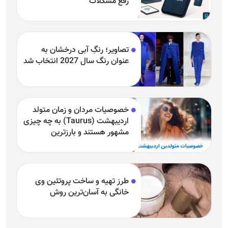
رفع مشکلات
تصاویر؛ رنگِ آبی درخشان به
عنوان رنگ سال 2027 انتخاب شد
خصوصیات مردان و زمان متولد
اردیبهشت (Taurus) به چه چیزی
مشهور هستند و بارزترین
خصوصیت اردیبهشتی‌ها چیست؟
طرز تهیه و ساخت پروتئین وی
خانگی به آسان‌ترین روش