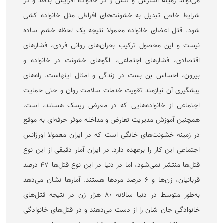
می‌تواند زمینه استرس و تنش را در خانواده افزایش بدهد و در
شرایط خاص تبدیل به خشونت‌های افراطی مثل خانواده کشی
شود. قتل اعضای خانواده معمولا نتیجه یک لحظه خشم ساده
نیست و این محصول ترکیب بحران‌های روانی فردی، فشار‌های
اقتصادی، فشار‌های اجتماعی، الگو‌های خشونت در خانواده و
بیرون، احساس بن بست در زندگی و امثال اینهاست. راه‌های
پیشگیری آن نیازمند تقویت خدمات سلامت روان و حتی حمایت
اجتماعی از خانواده‌هایی که در معرض ریسک هستند، است.
همچنین آموزش مدیریت تعارض و مداخله موثر حرفه‌ای به موقع
در زمینه خشونت‌های خانگی است که در ایران معمولا اورژانس
اجتماعی این کار را برعهده دارد. در ایران آمار دقیقی از این نوع
قتل‌ها منتشر نمی‌شود، اما در دنیا در این نوع قتل‌ها ۴۷ درصد
قربانیان، زن‌ها و ۶ درصد مرد‌ها هستند. آمار‌ها نشان می‌دهد
به‌طور متوسط در دنیا سالانه ۸۰ هزار زن در نتیجه قتل‌های
خانوادگی جان شان را از دست می‌دهند و در قتل‌های خانوادگی