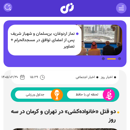
لیاردی
نماز اردوغان، بن‌سلمان و شهباز شریف
پس از امضای توافق در مسجدالحرام +
د
تصاویر
اخبار روز
اخبار اجتماعی
۱۵:۲۹
۱۴۰۵/۰۲/۳۰
لحظه ای با حافظ
جداول ورزشی
دو قتل «خانواده‌کشی» در تهران و کرمان در سه
روز