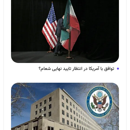
توافق با آمریکا در انتظار تایید نهایی شعام؟