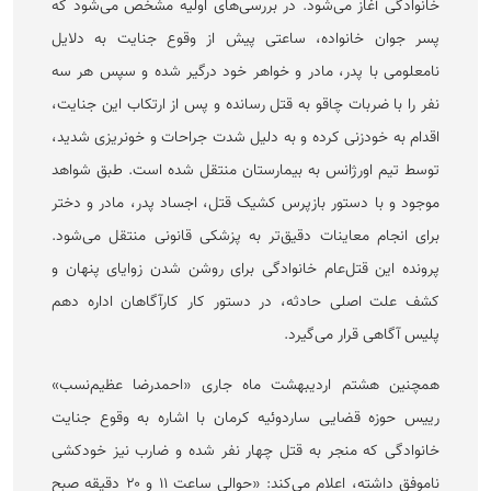
خانوادگی آغاز می‌شود. در بررسی‌های اولیه مشخص می‌شود که
پسر جوان خانواده، ساعتی پیش از وقوع جنایت به دلایل
نامعلومی با پدر، مادر و خواهر خود درگیر شده و سپس هر سه
نفر را با ضربات چاقو به قتل رسانده و پس از ارتکاب این جنایت،
اقدام به خودزنی کرده و به دلیل شدت جراحات و خونریزی شدید،
توسط تیم اورژانس به بیمارستان منتقل شده است. طبق شواهد
موجود و با دستور بازپرس کشیک قتل، اجساد پدر، مادر و دختر
برای انجام معاینات دقیق‌تر به پزشکی قانونی منتقل می‌شود.
پرونده این قتل‌عام خانوادگی برای روشن شدن زوایای پنهان و
کشف علت اصلی حادثه، در دستور کار کارآگاهان اداره دهم
پلیس آگاهی قرار می‌گیرد.
همچنین هشتم اردیبهشت ماه جاری «احمدرضا عظیم‌نسب»
رییس حوزه قضایی ساردوئیه کرمان با اشاره به وقوع جنایت
خانوادگی که منجر به قتل چهار نفر شده و ضارب نیز خودکشی
ناموفق داشته، اعلام می‌کند: «حوالی ساعت ۱۱ و ۲۰ دقیقه صبح