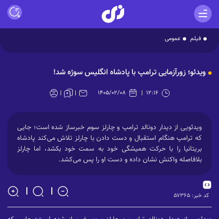
فیلم
عمومی
Play
ویدئو؛ زورآزمایی ترامپ با پادشاه انگلیس سوژه شد!
Video
۱۴۰۵/۰۲/۰۸
۱۲:۱۶
ویدئویی از دیدار دونالد ترامپ و چارلز سوم خبرساز شده است؛ جایی
که ترامپ هنگام استقبال و دست دادن با چارلز تلاش می‌کند پادشاه
بریتانیا را با حرکت همیشگی خود به سمت خود بکشد، اما چارلز
بلافاصله واکنش نشان داده و دست او را پس می‌کشد.
کد خبر:
۵۷۳۶۵