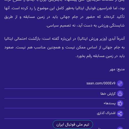
بود، اما فدراسیون فوتبال ایتالیا به‌طور کامل این موضوع را رد کرده است. آنها
تأکید کرده‌اند که حضور در جام جهانی باید در زمین مسابقه و از طریق
شایستگی ورزشی به دست آید، نه تصمیم سیاسی.
آندره‌آ آبدی (وزیر ورزش ایتالیا) در این‌باره گفته است: بازگشت احتمالی ایتالیا
به جام جهانی از اساس ممکن نیست و همچنین مناسب هم نیست. صعود
باید در زمین مسابقه رقم بخورد.
منبع: مهر
https://zisaan.com/000Ev9
گزارش خطا
پسندها
0
اشتراک گذاری
تیم ملی فوتبال ایران