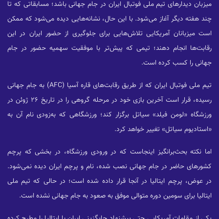
میزبان دیدار‌های تیم ملی فوتبال ایران در جام جهانی باشد؛ مسابقاتی که تا
چند هفته دیگر آغاز می‌شود. با این حال، نشانه‌هایی دیده می‌شود که ممکن
است میزبانان آمریکایی تلاش‌هایی برای جلوگیری از حضور ایران در این
رقابت‌ها انجام دهند؛ تیمی که پیش‌تر با موفقیت سهمیه حضور در جام
جهانی را کسب کرده است.
تیم ملی فوتبال ایران که از طریق رقابت‌های قاره آسیا (AFC) به جام جهانی
رسیده، قرار است آخرین بازی خود در مرحله گروهی را در تاریخ ۲۶ ژوئن در
ورزشگاه «لومن فیلد» سیاتل برگزار کند؛ ورزشگاهی که به‌زودی نام آن به
«استادیوم سیاتل» تغییر خواهد کرد.
اما نکته بحث‌برانگیز اینجاست که در ورودی ورزشگاه، در بخشی که پرچم
کشور‌های حاضر در جام جهانی نصب شده، نام و پرچم ایران دیده نمی‌شود.
در عوض، پرچم ایتالیا در آنجا قرار داده شده است؛ در حالی که تیم ملی
ایتالیا برای سومین دوره متوالی موفق به صعود به جام جهانی نشده است.
یکی از مقامات آمریکایی حتی پیشنهاد جایگزینی ایران با ایتالیا را مطرح کرده