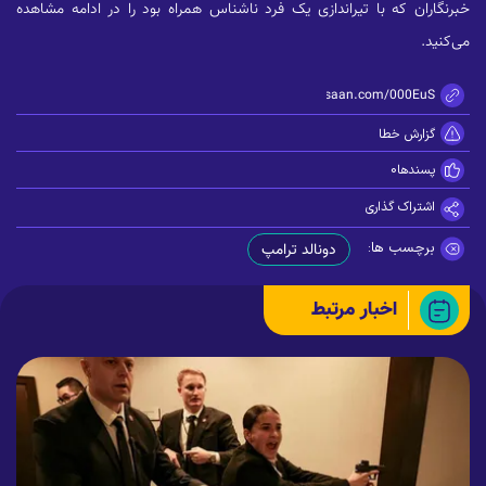
خبرنگاران که با تیراندازی یک فرد ناشناس همراه بود را در ادامه مشاهده
می‌کنید.
https://zisaan.com/000EuS
گزارش خطا
پسندها
0
اشتراک گذاری
برچسب ها:
دونالد ترامپ
اخبار مرتبط