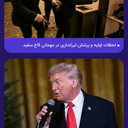
لحظات اولیه و پرتنش تیراندازی در مهمانی کاخ سفید