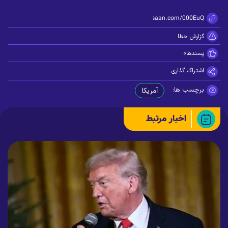
https://zisaan.com/000EuQ
گزارش خطا
پسندها
0
اشتراک گذاری
برچسب ها:
آمریکا
اخبار مرتبط