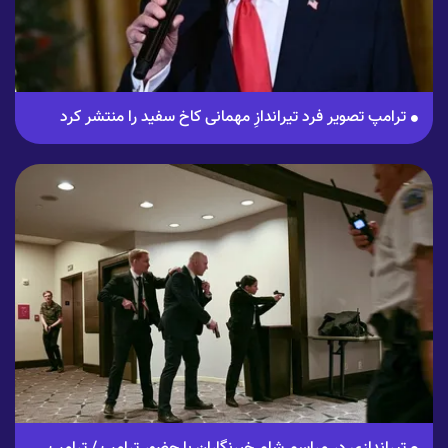
ترامپ تصویر فرد تیراندازِ مهمانی کاخ سفید را منتشر کرد