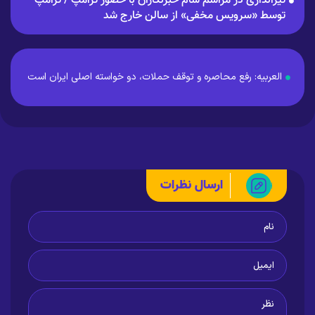
تیراندازی در مراسم شام خبرنگاران با حضور ترامپ / ترامپ
توسط «سرویس مخفی» از سالن خارج شد
العربیه: رفع محاصره و توقف حملات، دو خواسته اصلی ایران است
ارسال نظرات