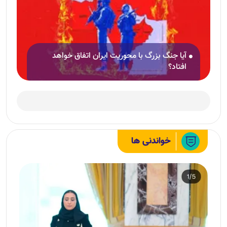
آیا جنگ بزرگ با محوریت ایران اتفاق خواهد
افتاد؟
خواندنی ها