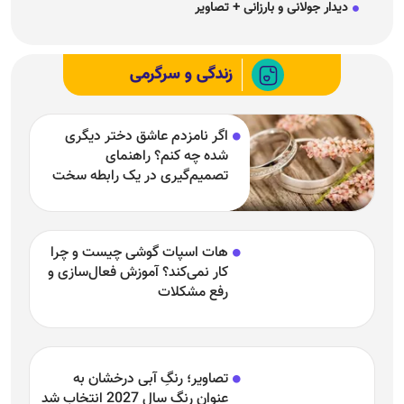
اگر نامزدم عاشق دختر دیگری
شده چه کنم؟ راهنمای
تصمیم‌گیری در یک رابطه سخت
هات اسپات گوشی چیست و چرا
کار نمی‌کند؟ آموزش فعال‌سازی و
رفع مشکلات
تصاویر؛ رنگِ آبی درخشان به
عنوان رنگ سال 2027 انتخاب شد
خصوصیات مردان و زمان متولد
اردیبهشت (Taurus) به چه چیزی
مشهور هستند و بارزترین