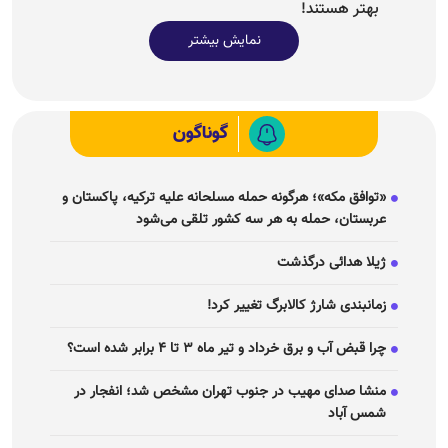
«توافق مکه»؛ هرگونه حمله مسلحانه علیه ترکیه، پاکستان و
عربستان، حمله به هر سه کشور تلقی می‌شود
ژیلا هدائی درگذشت
زمانبندی شارژ کالابرگ تغییر کرد!
چرا قبض آب و برق خرداد و تیر ماه ۳ تا ۴ برابر شده است؟
منشا صدای مهیب در جنوب تهران مشخص شد؛ انفجار در
شمس آباد
دیدار جولانی و بارزانی + تصاویر
زندگی و سرگرمی