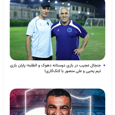
جنجال عجیب در بازی دوستانه دهوک و الطلبه؛ پایان بازی
تیم یحیی و علی منصور با کتک‌کاری!