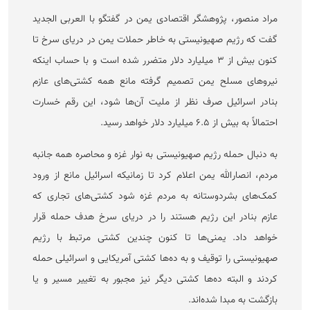
مراد منصور، پژوهشگر اقتصادی یمن در گفتگو با العربی الجدید
گفت که رژیم صهیونیستی به خاطر حملات یمن در دریای سرخ تا
کنون بیش از ۳ میلیارد دلار متضرر شده است و با حساب اینکه
نیرو‌های مسلح یمن تصمیم گرفته مانع همه کشتی‌های عازم
بنادر اسرائیل صرف نظر از ملیت آن‌ها شود، این رقم خسارت
احتمالاً به بیش از ۶.۵ میلیارد دلار خواهد رسید.
به دنبال حمله رژیم صهیونیستی به نوار غزه و محاصره همه جانبه
مردم، انصارالله یمن اعلام کرد تا زمانیکه اسرائیل مانع از ورود
کمک‌های بشردوستانه به مردم غزه شود کشتی‌های تجاری که
عازم بنادر این رژیم هستند را در دریای سرخ هدف حمله قرار
خواهد داد. یمنی‌ها تا کنون چندین کشتی مرتبط با رژیم
صهیونیستی را توقیف و به ده‌ها کشتی آمریکایی و اسرائیلی حمله
کردند و البته ده‌ها کشتی دیگر نیز مجبور به تغییر مسیر و یا
بازگشت به مبدا شده‌اند.