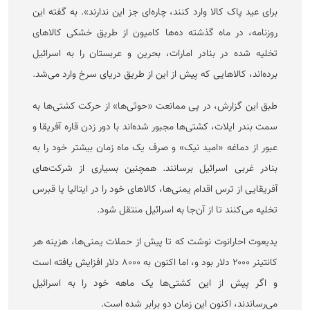
برای عید پاک کالا وارد کنند، چاره‌ای جز این ندارند». به گفته این
روزنامه، در ماه گذشته ده‌ها کامیون از طریق خشکی کالا‌های
تخلیه شده در بنادر امارات، بحرین و عربستان را به اسرائیل
برده‌اند، کالا‌هایی که پیش از این از طریق دریای سرخ وارد می‌شد.
طبق این گزارش، در پی ممانعت «حوثی‌ها» از حرکت کشتی‌ها به
سمت بندر ایلات، کشتی‌ها مجبور شده‌اند با دور زدن قاره آفریقا و
عبور از دماغه «امید نیک» و صرف یک ماه زمان بیشتر خود را به
بنادر غربی اسرائیل برسانند. همچنین بسیاری از شرکت‌های
آفریقایی از ترس اقدام یمنی‌ها، کالا‌های خود را در ایتالیا یا قبرس
تخلیه می‌کنند تا از آن‌جا به اسرائیل منتقل شود.
یدیعوت احارانوت نوشت که تا پیش از حملات یمنی‌ها، هزینه هر
کانتینر ۲۰۰۰ دلار بود و، اما اکنون به ۸۰۰۰ دلار افزایش یافته است
و اگر پیش از این کشتی‌ها یک ماهه خود را به اسرائیل
می‌رساندند، اکنون این زمان دو برابر شده است.