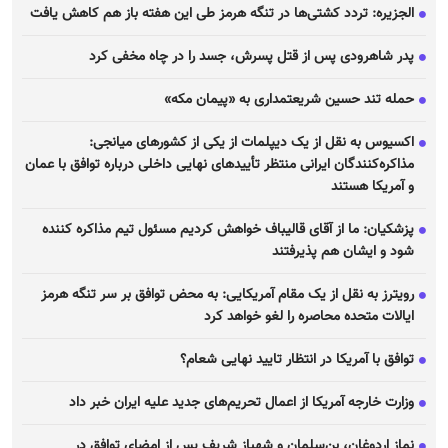
الجزیره: تردد کشتی‌ها در تنگه هرمز طی این هفته باز هم کاهش یافت
پدر شاهرودی پس از قتل پسرش، جسد را در چاه مخفی کرد
حمله تند حسین شریعتمداری به «پیمان مکه»
اکسیوس به نقل از یک دیپلمات از یکی از کشور‌های میانجی:
مذاکره‌کنندگان ایرانی منتظر تأیید‌های نهایی داخلی درباره توافق با عمان
و آمریکا هستند
پزشکیان: ما از آقای قالیباف خواهش کردیم مسئول تیم مذاکره کننده
شود و ایشان هم پذیرفتند
رویترز به نقل از یک مقام آمریکایی: به محض توافق بر سر تنگه هرمز
ایالات متحده محاصره را لغو خواهد کرد
توافق با آمریکا در انتظار تایید نهایی شعام؟
وزارت خارجه آمریکا از اعمال تحریم‌های جدید علیه ایران خبر داد
نماز اردوغان، بن‌سلمان و شهباز شریف پس از امضای توافق در