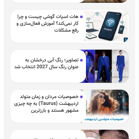
هات اسپات گوشی چیست و چرا
کار نمی‌کند؟ آموزش فعال‌سازی و
رفع مشکلات
تصاویر؛ رنگِ آبی درخشان به
عنوان رنگ سال 2027 انتخاب شد
خصوصیات مردان و زمان متولد
اردیبهشت (Taurus) به چه چیزی
مشهور هستند و بارزترین
خصوصیت اردیبهشتی‌ها چیست؟