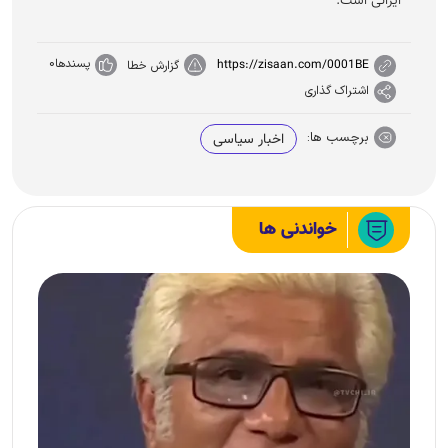
ایرانی است.
پسندها
0
https://zisaan.com/0001BE
گزارش خطا
اشتراک گذاری
برچسب ها:
اخبار سیاسی
خواندنی ها