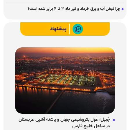
چرا قبض آب و برق خرداد و تیر ماه ۳ تا ۴ برابر شده است؟
پیشنهاد
جُبیل؛ غول پتروشیمی جهان و پاشنه آشیل عربستان
در ساحل خلیج فارس