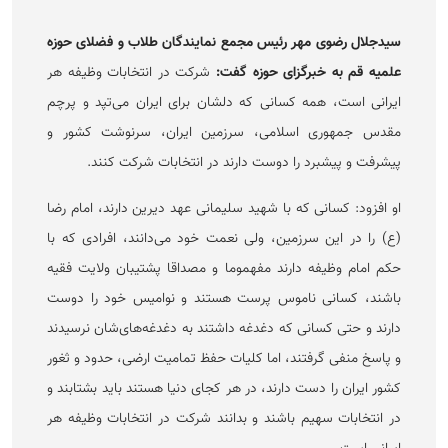
سیدجلال رضوی مهر رئیس مجمع نمایندگان طلاب و فضلای حوزه
علمیه قم به خبرگزای حوزه گفت:
شرکت در انتخابات وظیفه هر
ایرانی است، همه کسانی که دلشان برای ایران می‌تپد و پرچم
مقدس جمهوری اسلامی، سرزمین ایران، سرنوشت کشور و
پیشرفت و پیشبرد را دوست دارند در انتخابات شرکت کنند.
او افزود: کسانی که با شهید سلیمانی عهد دیرین دارند، امام رضا
(ع) را در این سرزمین، ولی نعمت خود می‌دانند، افرادی که با
حکم امام وظیفه دارند مفهموما و مصداقا پشتیبان ولایت فقیه
باشند، کسانی ناموس پرست هستند و نوامیس خود را دوست
دارند و حتی کسانی که دغدغه داشتند به دغدغه‌های‌شان نرسیدند
و پاسخ منفی گرفتند، اما کلیات حفظ تمامیت ارضی، حدود و ثغور
کشور ایران را دست دارند، در هر کجای دنیا هستند باید بشتابند و
در انتخابات سهیم باشند و بدانند شرکت در انتخابات وظیفه هر