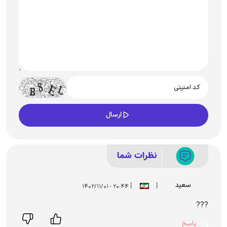
نظرات شما
سعید
|
|
۲۰:۴۴ - ۱۴۰۲/۱۱/۰۱
???
پاسخ