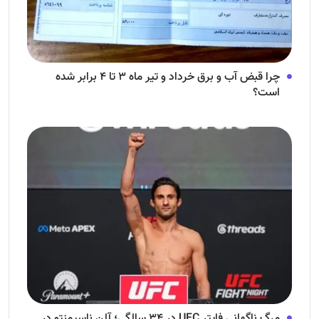
چرا قبض آب و برق خرداد و تیر ماه ۳ تا ۴ برابر شده
است؟
مرگ ناگهانی فایتر UFC در ۳۴ سالگی؛ آلن ناسیمنتو در