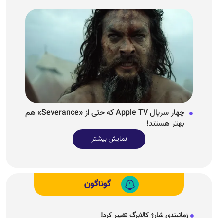
چهار سریال Apple TV که حتی از «Severance» هم
بهتر هستند!
نمایش بیشتر
گوناگون
زمانبندی شارژ کالابرگ تغییر کرد!