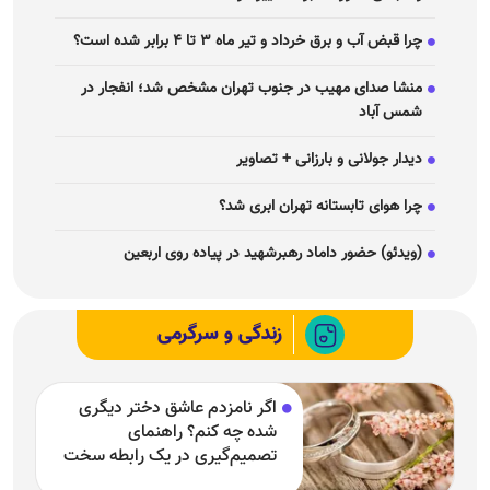
چرا قبض آب و برق خرداد و تیر ماه ۳ تا ۴ برابر شده است؟
منشا صدای مهیب در جنوب تهران مشخص شد؛ انفجار در
شمس آباد
دیدار جولانی و بارزانی + تصاویر
چرا هوای تابستانه تهران ابری شد؟
(ویدئو) حضور داماد رهبرشهید در پیاده روی اربعین
زندگی و سرگرمی
اگر نامزدم عاشق دختر دیگری
شده چه کنم؟ راهنمای
تصمیم‌گیری در یک رابطه سخت