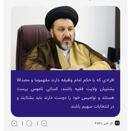
افرادی که با حکم امام وظیفه دارند مفهموما و مصداقا
پشتیبان ولایت فقیه باشند، کسانی ناموس پرست
هستند و نوامیس خود را دوست دارند باید بشتابند و
در انتخابات سهیم باشند
کد خبر:
۴۵۴۰