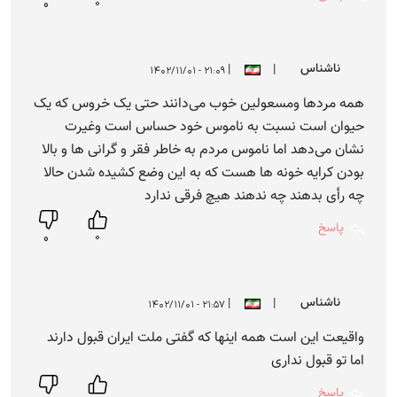
0
0
ناشناس
|
|
۲۱:۰۹ - ۱۴۰۲/۱۱/۰۱
همه مردها ومسعولین خوب می‌دانند حتی یک خروس که یک
حیوان است نسبت به ناموس خود حساس است وغیرت
نشان می‌دهد اما ناموس مردم به خاطر فقر و گرانی ها و بالا
بودن کرایه خونه ها هست که به این وضع کشیده شدن حالا
چه رأی بدهند چه ندهند هیچ فرقی ندارد
پاسخ
0
0
ناشناس
|
|
۲۱:۵۷ - ۱۴۰۲/۱۱/۰۱
واقیعت این است همه اینها که گفتی ملت ایران قبول دارند
اما تو قبول نداری
پاسخ