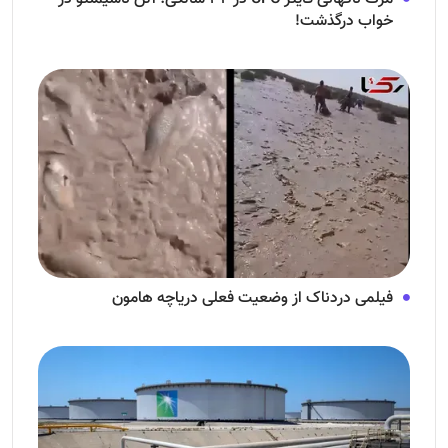
خواب درگذشت!
فیلمی دردناک از وضعیت فعلی دریاچه هامون