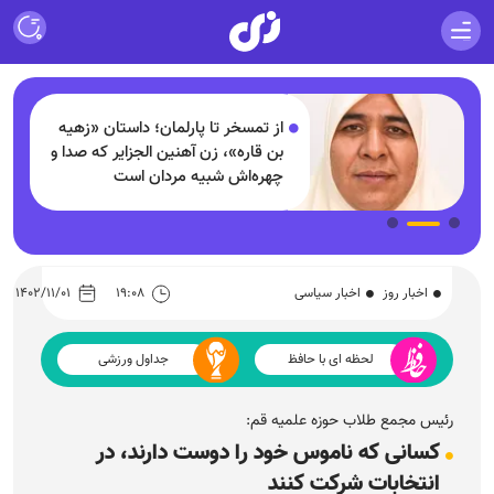
از تمسخر تا پارلمان؛ داستان «زهیه
بن قاره»، زن آهنین الجزایر که صدا و
چهره‌اش شبیه مردان است
اخبار روز
اخبار سیاسی
۱۹:۰۸
۱۴۰۲/۱۱/۰۱
لحظه ای با حافظ
جداول ورزشی
رئیس مجمع طلاب حوزه علمیه قم:
کسانی که ناموس خود را دوست دارند، در
انتخابات شرکت کنند