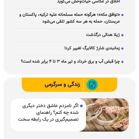
اخلاق در عکاسی حیات‌وحش می‌گوید
«توافق مکه»؛ هرگونه حمله مسلحانه علیه ترکیه، پاکستان و
عربستان، حمله به هر سه کشور تلقی می‌شود
ژیلا هدائی درگذشت
زمانبندی شارژ کالابرگ تغییر کرد!
چرا قبض آب و برق خرداد و تیر ماه ۳ تا ۴ برابر شده است؟
زندگی و سرگرمی
اگر نامزدم عاشق دختر دیگری
شده چه کنم؟ راهنمای
تصمیم‌گیری در یک رابطه سخت