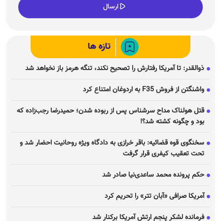
تازه ها
ذوالقدر: تا آمریکا رفتارش را تصحیح نکند، تنگه هرمز باز نخواهد شد
واشنگتن از فروش F35 به اردوغان امتناع کرد
قتل هولناک مداح سرشناس پس از ربوده شدن؛ حمیدرضا رجب‌زاده که
بود و چگونه کشته شد؟!
سخنگوی قوه قضائیه: باقر خرازی به دادگاه ویژه روحانیت احضار شد و
تحت تعقیب کیفری قرار گرفت
حکم پرونده محمد ساعدی‌نیا صادر شد
آمریکا صرافی «آبان تتر» را تحریم کرد
فرمانده لشکر پنجم ارتش آمریکا برکنار شد