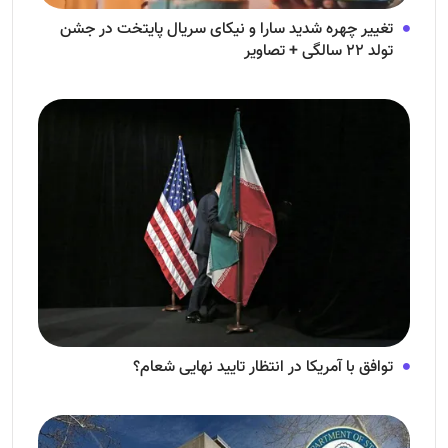
تغییر چهره شدید سارا و نیکای سریال پایتخت در جشن
تولد ۲۲ سالگی + تصاویر
توافق با آمریکا در انتظار تایید نهایی شعام؟