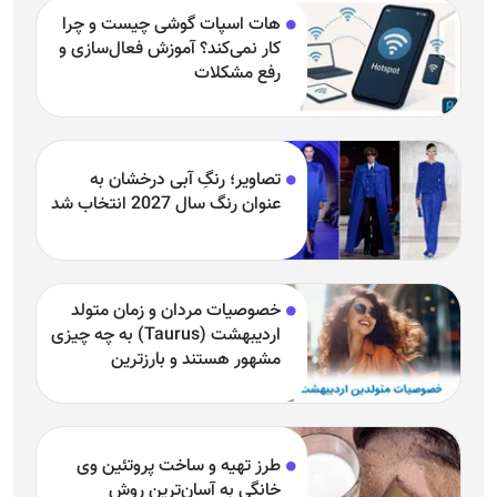
هات اسپات گوشی چیست و چرا
کار نمی‌کند؟ آموزش فعال‌سازی و
رفع مشکلات
تصاویر؛ رنگِ آبی درخشان به
عنوان رنگ سال 2027 انتخاب شد
خصوصیات مردان و زمان متولد
اردیبهشت (Taurus) به چه چیزی
مشهور هستند و بارزترین
خصوصیت اردیبهشتی‌ها چیست؟
طرز تهیه و ساخت پروتئین وی
خانگی به آسان‌ترین روش