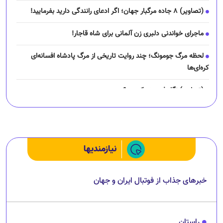
(تصاویر) ۸ جاده مرگبار جهان؛ اگر ادعای رانندگی دارید بفرمایید!
ماجرای خواندنی دلبری زن آلمانی برای شاه قاجار!
لحظه مرگ جومونگ؛ چند روایت تاریخی از مرگ پادشاه افسانه‌ای
کره‌ای‌ها
(تصاویر) نگار فرهمند کیست؟
چرا رانندگان اسنپ می‌خواهند اعتصاب کنند؟
نیازمندیها
خبرهای جذاب از فوتبال ایران و جهان
راستان