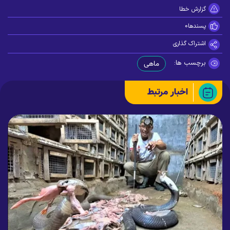
گزارش خطا
پسندها
0
اشتراک گذاری
برچسب ها:
ماهی
اخبار مرتبط