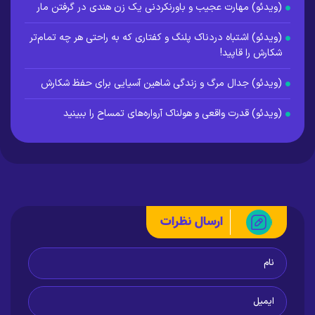
(ویدئو) مهارت عجیب و باورنکردنی یک زن هندی در گرفتن مار
(ویدئو) اشتباه دردناک پلنگ و کفتاری که به راحتی هر چه تمام‌تر
شکارش را قاپید!
(ویدئو) جدال مرگ و زندگی شاهین آسیایی برای حفظ شکارش
(ویدئو) قدرت واقعی و هولناک آرواره‌های تمساح را ببینید
ارسال نظرات