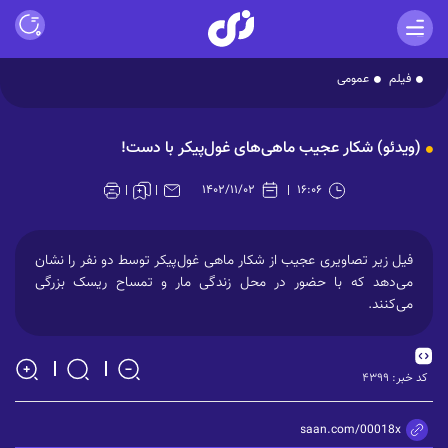
فیلم
عمومی
Play
(ویدئو) شکار عجیب ماهی‌های غول‌پیکر با دست!
Video
۱۴۰۲/۱۱/۰۲
۱۶:۰۶
فیل زیر تصاویری عجیب از شکار ماهی غول‌پیکر توسط دو نفر را نشان
می‌دهد که با حضور در محل زندگی مار و تمساح ریسک بزرگی
می‌کنند.
کد خبر:
۴۳۹۹
https://zisaan.com/00018x