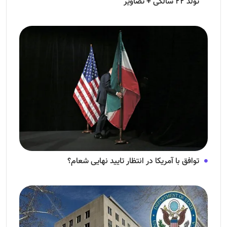
تولد ۲۲ سالگی + تصاویر
توافق با آمریکا در انتظار تایید نهایی شعام؟