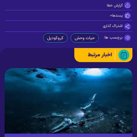
گزارش خطا
پسندها
0
اشتراک گذاری
برچسب ها:
حیات وحش
کروکودیل
اخبار مرتبط