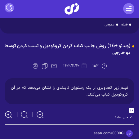
فیلم
عمومی
Play
(ویدئو +16) روش جالب کباب کردن کروکودیل و تست کردن توسط
Video
دو خارجی
۱۴۰۲/۱۱/۲۰
۱۱:۲۱
فیلم زیر تصاویری از یک رستوران تایلندی را نشان می‌دهد که در آن
کروکودیل کباب می‌کنند.
کد خبر:
۱۰۱۰
https://zisaan.com/0000GI