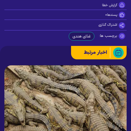
گزارش خطا
پسندها
0
اشتراک گذاری
برچسب ها:
غذای هندی
اخبار مرتبط